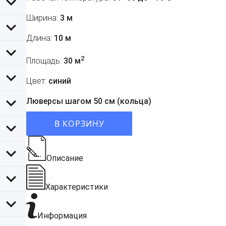
Ширина:
3 м
Длина:
10 м
2
Площадь:
30 м
Цвет:
синий
Люверсы шагом 50 см (кольца)
В КОРЗИНУ
Описание
Характеристики
Информация