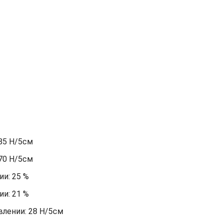
85 Н/5см
70 Н/5см
и: 25 %
и: 21 %
лении: 28 Н/5см