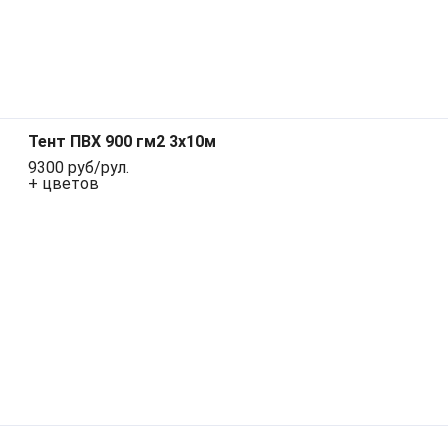
Тент ПВХ 900 гм2 3х10м
9300 руб/рул.
+ цветов