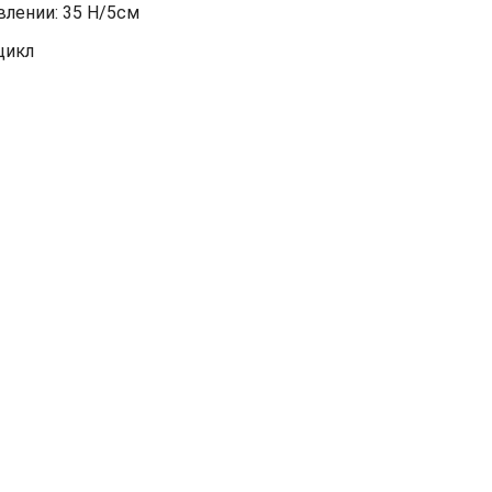
лении: 35 Н/5см
цикл