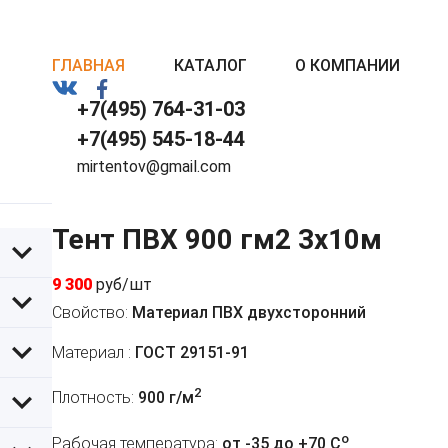
ГЛАВНАЯ
КАТАЛОГ
О КОМПАНИИ
+7(495) 764-31-03
+7(495) 545-18-44
mirtentov@gmail.com
Тент ПВХ 900 гм2 3х10м
9 300
руб/шт
Свойство:
Материал ПВХ двухсторонний
Материал :
ГОСТ 29151-91
2
Плотность:
900 г/м
o
Рабочая температура:
от -35 до +70 C