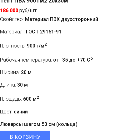
Тент ПВХ 900 гм2 20х30м
186 000
руб/шт
Свойство:
Материал ПВХ двухсторонний
Материал :
ГОСТ 29151-91
2
Плотность:
900 г/м
o
Рабочая температура:
от -35 до +70 C
Ширина:
20 м
Длина:
30 м
2
Площадь:
600 м
Цвет:
синий
Люверсы шагом 50 см (кольца)
В КОРЗИНУ