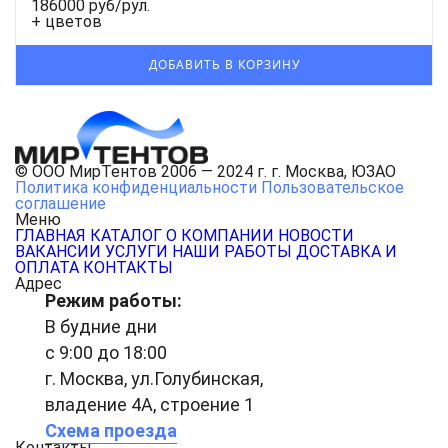
186000 руб/рул.
+ цветов
© ООО МирТентов 2006 — 2024 г. г. Москва, ЮЗАО
Политика конфиденциальности
Пользовательское
соглашение
Меню
ГЛАВНАЯ
КАТАЛОГ
О КОМПАНИИ
НОВОСТИ
ВАКАНСИИ
УСЛУГИ
НАШИ РАБОТЫ
ДОСТАВКА И
ОПЛАТА
КОНТАКТЫ
Адрес
Режим работы:
В будние дни
с 9:00 до 18:00
г. Москва, ул.Голубинская,
владение 4А, строение 1
Схема проезда
Контакты