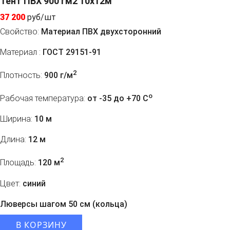
Тент ПВХ 900 гм2 10х12м
37 200
руб/шт
Свойство:
Материал ПВХ двухсторонний
Материал :
ГОСТ 29151-91
2
Плотность:
900 г/м
o
Рабочая температура:
от -35 до +70 C
Ширина:
10 м
Длина:
12 м
2
Площадь:
120 м
Цвет:
синий
Люверсы шагом 50 см (кольца)
В КОРЗИНУ