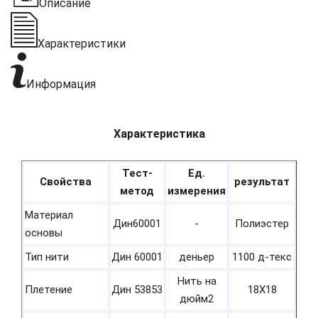
Описание
Характеристики
Информация
Характеристика
Тест-
Ед.
Свойства
результат
метод
измерения
Материал
Дин60001
-
Полиэстер
основы
Тип нити
Дин 60001
деньер
1100 д-текс
Нить на
Плетение
Дин 53853
18Х18
дюйм2