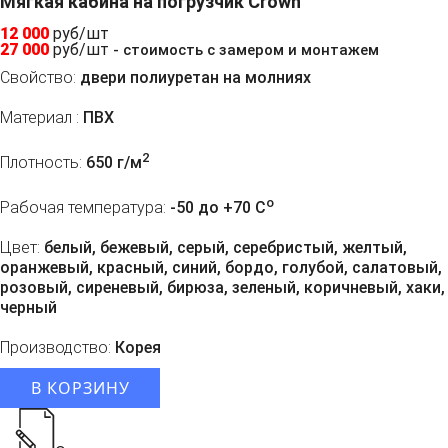
Мягкая кабина на погрузчик Crown
12 000
руб/шт
27 000
руб/шт
- стоимость с замером и монтажем
Свойство:
двери полиуретан на молниях
Материал :
ПВХ
2
Плотность:
650 г/м
o
Рабочая температура:
-50 до +70 C
Цвет:
белый, бежевый, серый, серебристый, желтый,
оранжевый, красный, синий, бордо, голубой, салатовый,
розовый, сиреневый, бирюза, зеленый, коричневый, хаки,
черный
Производство:
Корея
В КОРЗИНУ