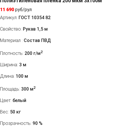
Полиэтиленовая плёнка 200 мкм 3x100м
11 690
руб/рул
Артикул:
ГОСТ 10354 82
Свойство:
Рукав 1,5 м
Материал :
Состав ПВД
2
Плотность:
200 г/м
Ширина:
3 м
Длина:
100 м
2
Площадь:
300 м
Цвет:
белый
Вес:
50 кг
Прозрачность:
90 %