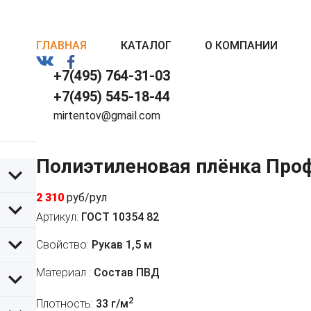
ГЛАВНАЯ
КАТАЛОГ
О КОМПАНИИ
+7(495) 764-31-03
+7(495) 545-18-44
mirtentov@gmail.com
Полиэтиленовая плёнка Про
2 310
руб/рул
Артикул:
ГОСТ 10354 82
Свойство:
Рукав 1,5 м
Материал :
Состав ПВД
2
Плотность:
33 г/м