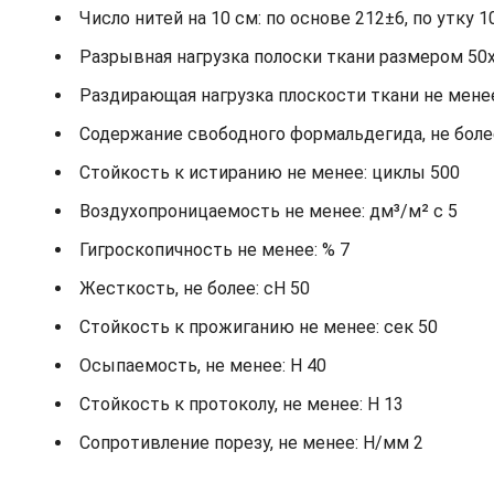
Число нитей на 10 см: по основе 212±6, по утку 1
Разрывная нагрузка полоски ткани размером 50х2
Раздирающая нагрузка плоскости ткани не менее: 
Содержание свободного формальдегида, не более
Стойкость к истиранию не менее: циклы 500
Воздухопроницаемость не менее: дм³/м² с 5
Гигроскопичность не менее: % 7
Жесткость, не более: cH 50
Стойкость к прожиганию не менее: сек 50
Осыпаемость, не менее: H 40
Стойкость к протоколу, не менее: H 13
Сопротивление порезу, не менее: Н/мм 2