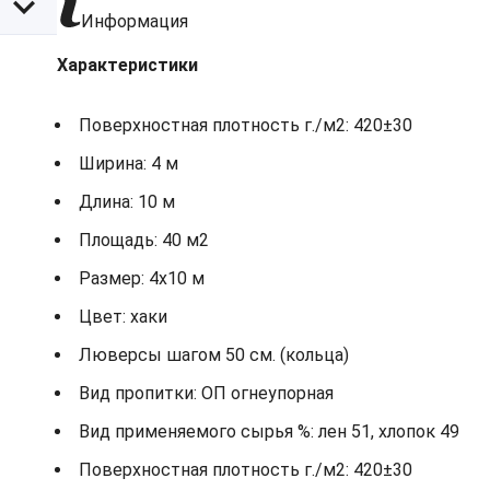
Информация
Характеристики
Поверхностная плотность г./м2: 420±30
Ширина: 4 м
Длина: 10 м
Площадь: 40 м2
Размер: 4х10 м
Цвет: хаки
Люверсы шагом 50 см. (кольца)
Вид пропитки: ОП огнеупорная
Вид применяемого сырья %: лен 51, хлопок 49
Поверхностная плотность г./м2: 420±30