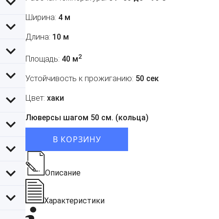
Ширина:
4 м
Длина:
10 м
2
Площадь:
40 м
Устойчивость к прожиганию:
50 сек
Цвет:
хаки
Люверсы шагом 50 см. (кольца)
В КОРЗИНУ
Описание
Характеристики