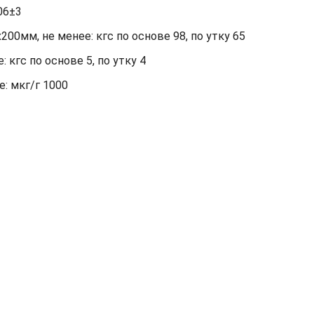
06±3
00мм, не менее: кгс по основе 98, по утку 65
кгс по основе 5, по утку 4
: мкг/г 1000