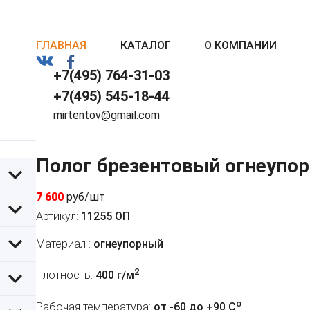
ГЛАВНАЯ
КАТАЛОГ
О КОМПАНИИ
+7(495) 764-31-03
+7(495) 545-18-44
mirtentov@gmail.com
Полог брезентовый огнеупор
7 600
руб/шт
Артикул:
11255 ОП
Материал :
огнеупорный
2
Плотность:
400 г/м
o
Рабочая температура:
от -60 до +90 C