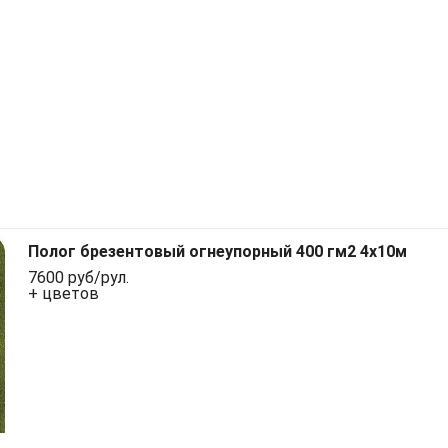
Полог брезентовый огнеупорный 400 гм2 4x10м
7600 руб/рул.
+ цветов