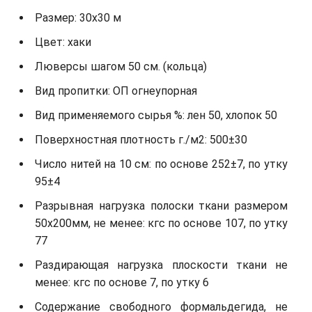
Размер: 30х30 м
Цвет: хаки
Люверсы шагом 50 см. (кольца)
Вид пропитки: ОП огнеупорная
Вид применяемого сырья %: лен 50, хлопок 50
Поверхностная плотность г./м2: 500±30
Число нитей на 10 см: по основе 252±7, по утку
95±4
Разрывная нагрузка полоски ткани размером
50х200мм, не менее: кгс по основе 107, по утку
77
Раздирающая нагрузка плоскости ткани не
менее: кгс по основе 7, по утку 6
Содержание свободного формальдегида, не