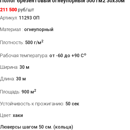
Полог брезентовый огнеупорный 500 гм2 30x30м
211 500
руб/шт
Артикул:
11293 ОП
Материал :
огнеупорный
2
Плотность:
500 г/м
o
Рабочая температура:
от -60 до +90 C
Ширина:
30 м
Длина:
30 м
2
Площадь:
900 м
Устойчивость к прожиганию:
50 сек
Цвет:
хаки
Люверсы шагом 50 см. (кольца)