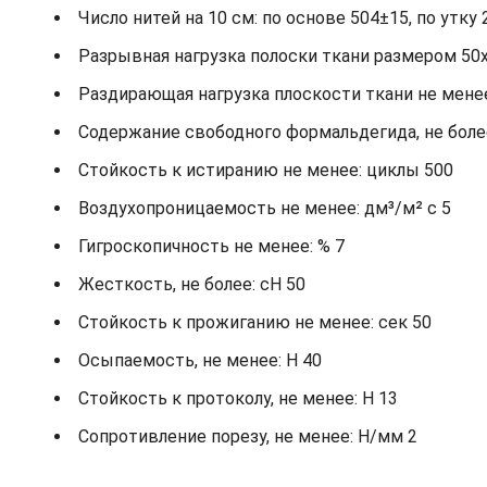
Число нитей на 10 см: по основе 504±15, по утку 
Разрывная нагрузка полоски ткани размером 50х2
Раздирающая нагрузка плоскости ткани не менее: 
Содержание свободного формальдегида, не более
Стойкость к истиранию не менее: циклы 500
Воздухопроницаемость не менее: дм³/м² с 5
Гигроскопичность не менее: % 7
Жесткость, не более: cH 50
Стойкость к прожиганию не менее: сек 50
Осыпаемость, не менее: H 40
Стойкость к протоколу, не менее: H 13
Сопротивление порезу, не менее: Н/мм 2