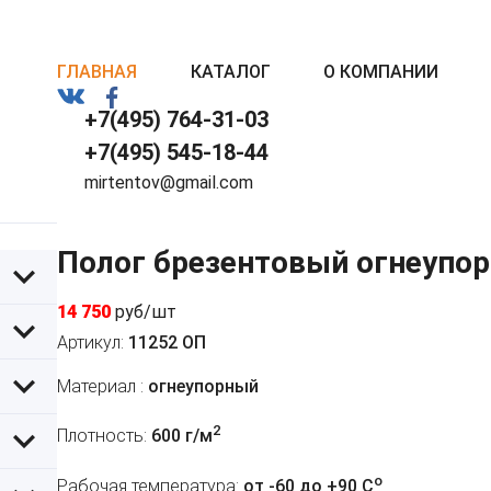
ГЛАВНАЯ
КАТАЛОГ
О КОМПАНИИ
+7(495) 764-31-03
+7(495) 545-18-44
mirtentov@gmail.com
Полог брезентовый огнеупор
14 750
руб/шт
Артикул:
11252 ОП
Материал :
огнеупорный
2
Плотность:
600 г/м
o
Рабочая температура:
от -60 до +90 C