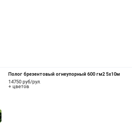
Полог брезентовый огнеупорный 600 гм2 5x10м
14750 руб/рул.
+ цветов