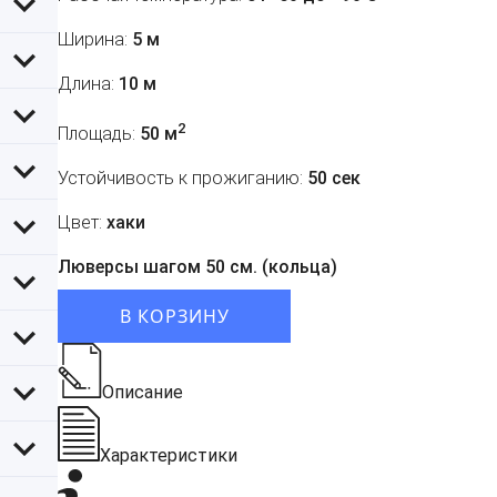
Ширина:
5 м
Длина:
10 м
2
Площадь:
50 м
Устойчивость к прожиганию:
50 сек
Цвет:
хаки
Люверсы шагом 50 см. (кольца)
В КОРЗИНУ
Описание
Характеристики