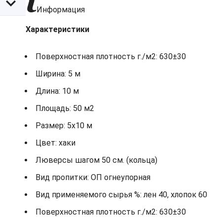
Информация
Характеристики
Поверхностная плотность г./м2: 630±30
Ширина: 5 м
Длина: 10 м
Площадь: 50 м2
Размер: 5х10 м
Цвет: хаки
Люверсы шагом 50 см. (кольца)
Вид пропитки: ОП огнеупорная
Вид применяемого сырья %: лен 40, хлопок 60
Поверхностная плотность г./м2: 630±30