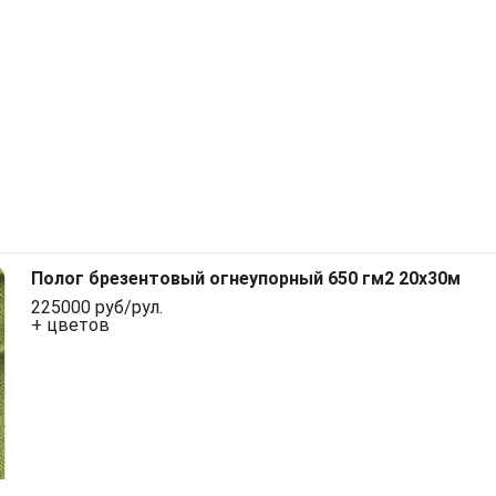
Полог брезентовый огнеупорный 650 гм2 20x30м
225000 руб/рул.
+ цветов