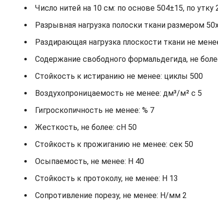
Число нитей на 10 см: по основе 504±15, по утку 
Разрывная нагрузка полоски ткани размером 50х2
Раздирающая нагрузка плоскости ткани не менее: 
Содержание свободного формальдегида, не более
Стойкость к истиранию не менее: циклы 500
Воздухопроницаемость не менее: дм³/м² с 5
Гигроскопичность не менее: % 7
Жесткость, не более: cH 50
Стойкость к прожиганию не менее: сек 50
Осыпаемость, не менее: H 40
Стойкость к протоколу, не менее: H 13
Сопротивление порезу, не менее: Н/мм 2