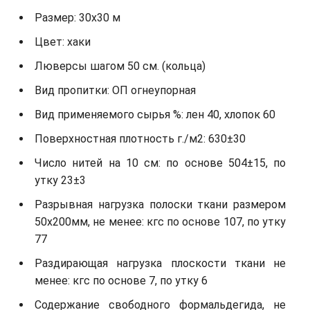
Размер: 30х30 м
Цвет: хаки
Люверсы шагом 50 см. (кольца)
Вид пропитки: ОП огнеупорная
Вид применяемого сырья %: лен 40, хлопок 60
Поверхностная плотность г./м2: 630±30
Число нитей на 10 см: по основе 504±15, по
утку 23±3
Разрывная нагрузка полоски ткани размером
50х200мм, не менее: кгс по основе 107, по утку
77
Раздирающая нагрузка плоскости ткани не
менее: кгс по основе 7, по утку 6
Содержание свободного формальдегида, не