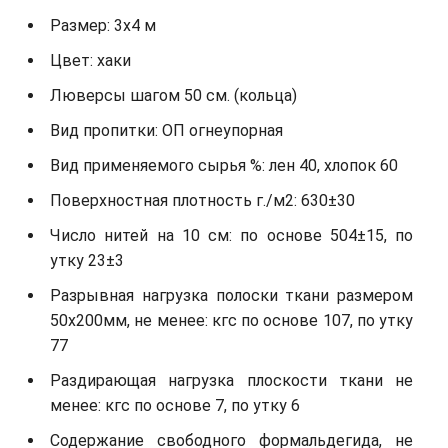
Размер: 3х4 м
Цвет: хаки
Люверсы шагом 50 см. (кольца)
Вид пропитки: ОП огнеупорная
Вид применяемого сырья %: лен 40, хлопок 60
Поверхностная плотность г./м2: 630±30
Число нитей на 10 см: по основе 504±15, по
утку 23±3
Разрывная нагрузка полоски ткани размером
50х200мм, не менее: кгс по основе 107, по утку
77
Раздирающая нагрузка плоскости ткани не
менее: кгс по основе 7, по утку 6
Содержание свободного формальдегида, не