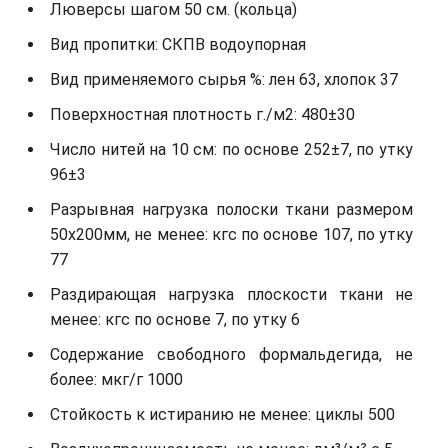
Люверсы шагом 50 см. (кольца)
Вид пропитки: СКПВ водоупорная
Вид применяемого сырья %: лен 63, хлопок 37
Поверхностная плотность г./м2: 480±30
Число нитей на 10 см: по основе 252±7, по утку
96±3
Разрывная нагрузка полоски ткани размером
50х200мм, не менее: кгс по основе 107, по утку
77
Раздирающая нагрузка плоскости ткани не
менее: кгс по основе 7, по утку 6
Содержание свободного формальдегида, не
более: мкг/г 1000
Стойкость к истиранию не менее: циклы 500