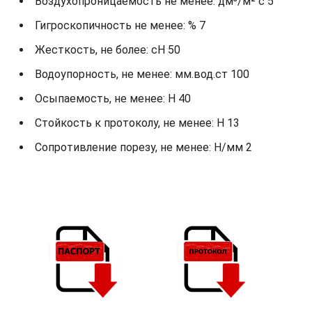
Воздухопроницаемость не менее: дм³/м² с 5
Гигроскопичность не менее: % 7
Жесткость, не более: cH 50
Водоупорность, не менее: мм.вод.ст 100
Осыпаемость, не менее: H 40
Стойкость к протоколу, не менее: H 13
Сопротивление порезу, не менее: Н/мм 2