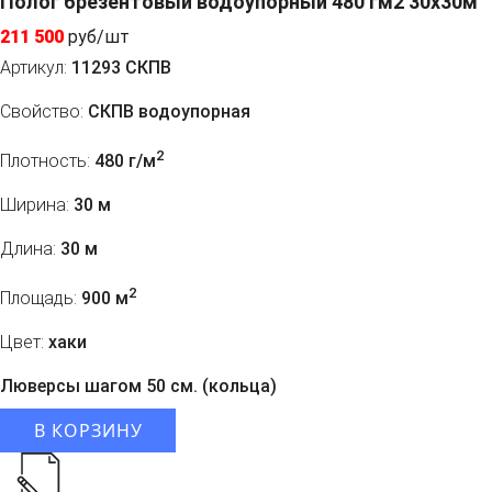
Полог брезентовый водоупорный 480 гм2 30x30м
211 500
руб/шт
Артикул:
11293 СКПВ
Свойство:
СКПВ водоупорная
2
Плотность:
480 г/м
Ширина:
30 м
Длина:
30 м
2
Площадь:
900 м
Цвет:
хаки
Люверсы шагом 50 см. (кольца)
В КОРЗИНУ