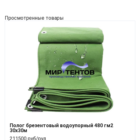
Просмотренные товары
Полог брезентовый водоупорный 480 гм2
30x30м
211500 руб/рул.