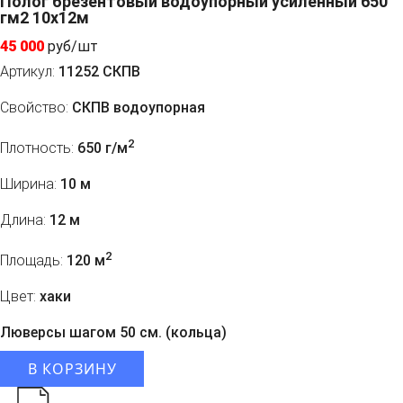
Полог брезентовый водоупорный усиленный 650
гм2 10x12м
45 000
руб/шт
Артикул:
11252 СКПВ
Свойство:
СКПВ водоупорная
2
Плотность:
650 г/м
Ширина:
10 м
Длина:
12 м
2
Площадь:
120 м
Цвет:
хаки
Люверсы шагом 50 см. (кольца)
В КОРЗИНУ