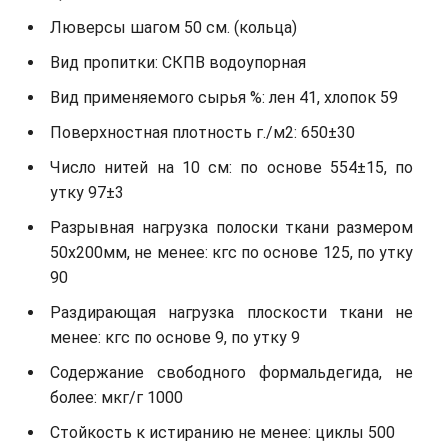
Люверсы шагом 50 см. (кольца)
Вид пропитки: СКПВ водоупорная
Вид применяемого сырья %: лен 41, хлопок 59
Поверхностная плотность г./м2: 650±30
Число нитей на 10 см: по основе 554±15, по
утку 97±3
Разрывная нагрузка полоски ткани размером
50х200мм, не менее: кгс по основе 125, по утку
90
Раздирающая нагрузка плоскости ткани не
менее: кгс по основе 9, по утку 9
Содержание свободного формальдегида, не
более: мкг/г 1000
Стойкость к истиранию не менее: циклы 500