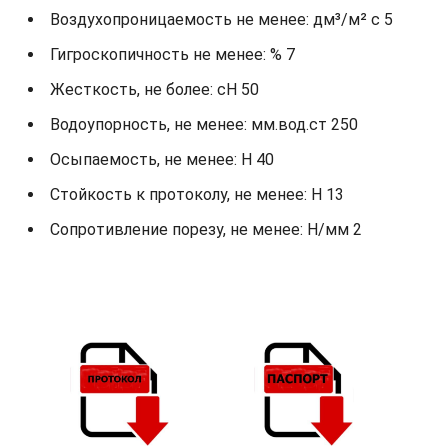
Воздухопроницаемость не менее: дм³/м² с 5
Гигроскопичность не менее: % 7
Жесткость, не более: cH 50
Водоупорность, не менее: мм.вод.ст 250
Осыпаемость, не менее: H 40
Стойкость к протоколу, не менее: H 13
Сопротивление порезу, не менее: Н/мм 2