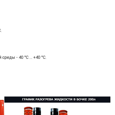
.
среды - 40 °С … +40 °С.