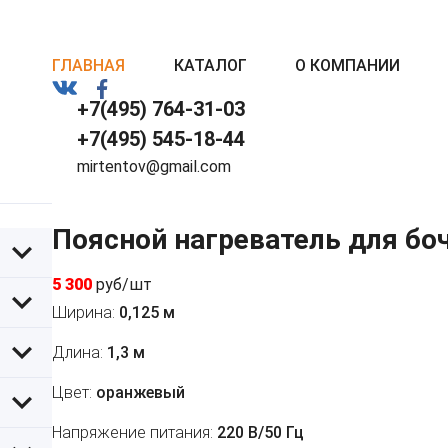
ГЛАВНАЯ
КАТАЛОГ
О КОМПАНИИ
+7(495) 764-31-03
+7(495) 545-18-44
mirtentov@gmail.com
Поясной нагреватель для бо
5 300
руб/шт
Ширина:
0,125 м
Длина:
1,3 м
Цвет:
оранжевый
Напряжение питания:
220 В/50 Гц