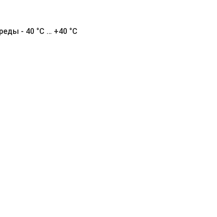
ды - 40 °С … +40 °С