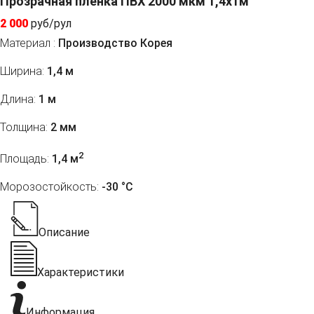
Прозрачная пленка ПВХ 2000 мкм 1,4x1м
2 000
руб/рул
Материал :
Производство Корея
Ширина:
1,4 м
Длина:
1 м
Толщина:
2 мм
2
Площадь:
1,4 м
Морозостойкость:
-30 °С
Описание
Характеристики
Информация