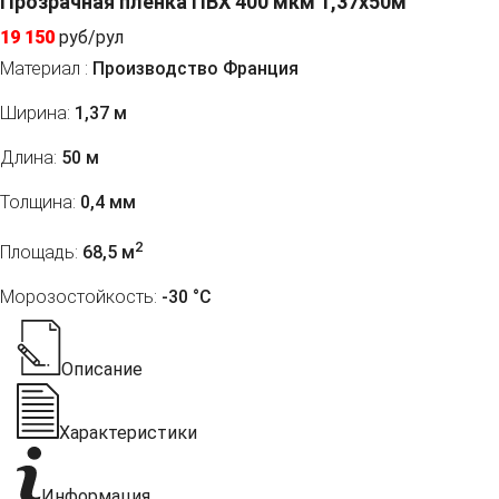
Прозрачная пленка ПВХ 400 мкм 1,37x50м
19 150
руб/рул
Материал :
Производство Франция
Ширина:
1,37 м
Длина:
50 м
Толщина:
0,4 мм
2
Площадь:
68,5 м
Морозостойкость:
-30 °С
Описание
Характеристики
Информация