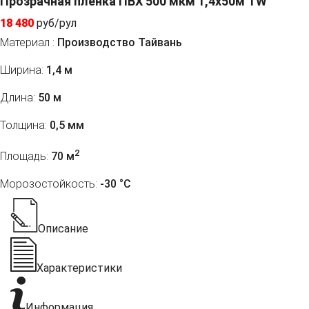
Прозрачная пленка ПВХ 500 мкм 1,4x50м TW
18 480
руб/рул
Материал :
Производство Тайвань
Ширина:
1,4 м
Длина:
50 м
Толщина:
0,5 мм
2
Площадь:
70 м
Морозостойкость:
-30 °С
Описание
Характеристики
Информация