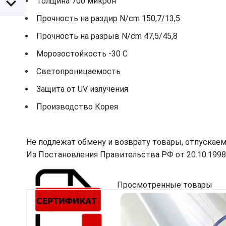
Толщина 700 микрон
Прочность на раздир N/cm 150,7/13,5
Прочность на разрыв N/cm 47,5/45,8
Морозостойкость -30 С
Светопроницаемость
Защита от UV излучения
Производство Корея
Не подлежат обмену и возврату товары, отпускаем
Из Постановления Правительства РФ от 20.10.1998 N
Просмотренные товары