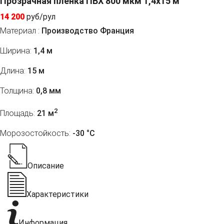
Прозрачная пленка ПВХ 800 мкм 1,4x15 м
14 200
руб/рул
Материал :
Производство Франция
Ширина:
1,4 м
Длина:
15 м
Толщина:
0,8 мм
2
Площадь:
21 м
Морозостойкость:
-30 °С
Описание
Характеристики
Информация