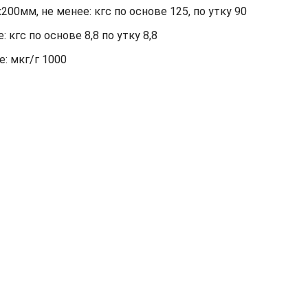
00мм, не менее: кгс по основе 125, по утку 90
кгс по основе 8,8 по утку 8,8
: мкг/г 1000