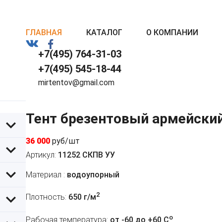
ГЛАВНАЯ
КАТАЛОГ
О КОМПАНИИ
+7(495) 764-31-03
+7(495) 545-18-44
mirtentov@gmail.com
Тент брезентовый армейски
36 000
руб/шт
Артикул:
11252 СКПВ УУ
Материал :
водоупорный
2
Плотность:
650 г/м
o
Рабочая температура:
от -60 до +60 C