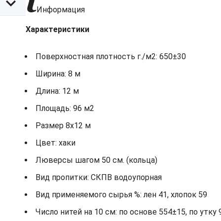
Информация
Характеристики
Поверхностная плотность г./м2: 650±30
Ширина: 8 м
Длина: 12 м
Площадь: 96 м2
Размер 8x12 м
Цвет: хаки
Люверсы шагом 50 см. (кольца)
Вид пропитки: СКПВ водоупорная
Вид применяемого сырья %: лен 41, хлопок 59
Число нитей на 10 см: по основе 554±15, по утку 