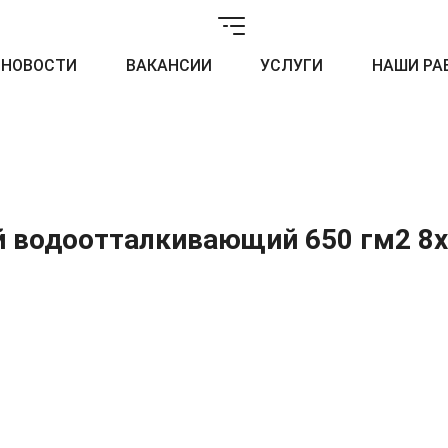
НОВОСТИ
ВАКАНСИИ
УСЛУГИ
НАШИ РА
й водоотталкивающий 650 гм2 8