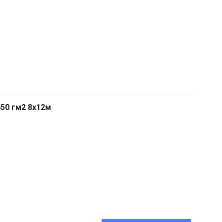
50 гм2 8x12м