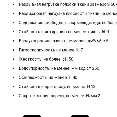
Разрывная нагрузка полоски ткани размером 50х2
Раздирающая нагрузка плоскости ткани не менее: 
Содержание свободного формальдегида, не более
Стойкость к истиранию не менее: циклы 500
Воздухопроницаемость не менее: дм³/м² с 5
Гигроскопичность не менее: % 7
Жесткость, не более: cH 50
Водоупорность, не менее: мм.вод.ст 250
Осыпаемость, не менее: H 40
Стойкость к протоколу, не менее: H 13
Сопротивление порезу, не менее: Н/мм 2