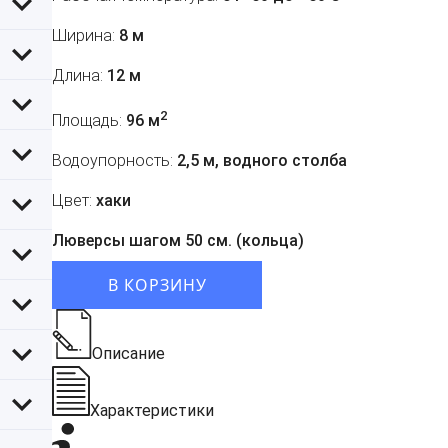
Ширина:
8 м
Длина:
12 м
2
Площадь:
96 м
Водоупорность:
2,5 м, водного столба
Цвет:
хаки
Люверсы шагом 50 см. (кольца)
В КОРЗИНУ
Описание
Характеристики