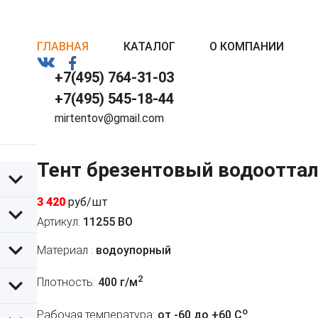
ГЛАВНАЯ
КАТАЛОГ
О КОМПАНИИ
+7(495) 764-31-03
+7(495) 545-18-44
mirtentov@gmail.com
Тент брезентовый водоотта
3 420
руб/шт
Артикул:
11255 ВО
Материал :
водоупорный
2
Плотность:
400 г/м
o
Рабочая температура:
от -60 до +60 C