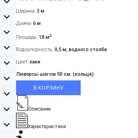
Ширина:
3 м
Длина:
6 м
2
Площадь:
18 м
Водоупорность:
0,5 м, водного столба
Цвет:
хаки
Люверсы шагом 50 см. (кольца)
В КОРЗИНУ
Описание
Характеристики