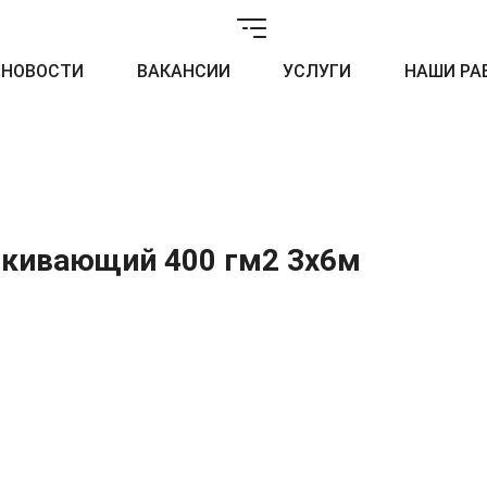
НОВОСТИ
ВАКАНСИИ
УСЛУГИ
НАШИ РА
лкивающий 400 гм2 3x6м