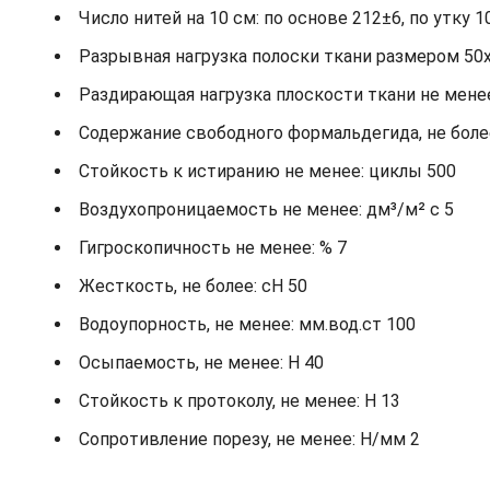
Число нитей на 10 см: по основе 212±6, по утку 1
Разрывная нагрузка полоски ткани размером 50х2
Раздирающая нагрузка плоскости ткани не менее: 
Содержание свободного формальдегида, не более
Стойкость к истиранию не менее: циклы 500
Воздухопроницаемость не менее: дм³/м² с 5
Гигроскопичность не менее: % 7
Жесткость, не более: cH 50
Водоупорность, не менее: мм.вод.ст 100
Осыпаемость, не менее: H 40
Стойкость к протоколу, не менее: H 13
Сопротивление порезу, не менее: Н/мм 2