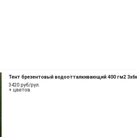
Тент брезентовый водоотталкивающий 400 гм2 3x6
3420 руб/рул.
+ цветов