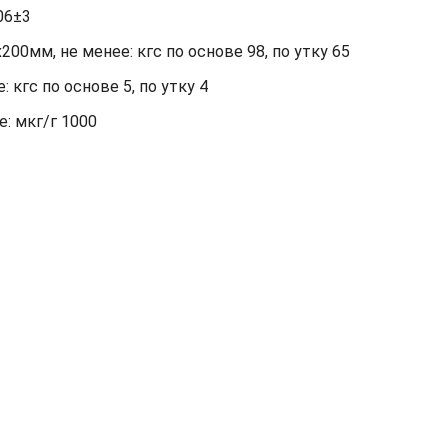
06±3
00мм, не менее: кгс по основе 98, по утку 65
кгс по основе 5, по утку 4
: мкг/г 1000