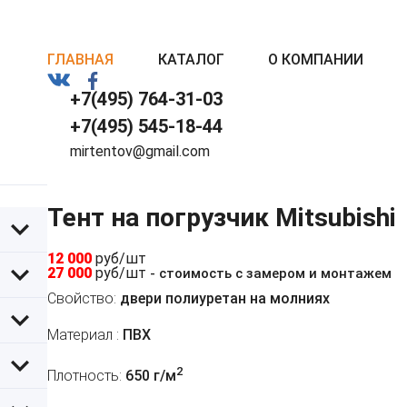
ГЛАВНАЯ
КАТАЛОГ
О КОМПАНИИ
+7(495) 764-31-03
+7(495) 545-18-44
mirtentov@gmail.com
Тент на погрузчик Mitsubishi
12 000
руб/шт
27 000
руб/шт
- стоимость с замером и монтажем
Свойство:
двери полиуретан на молниях
Материал :
ПВХ
2
Плотность:
650 г/м