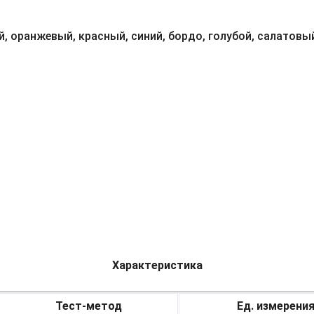
, оранжевый, красный, синий, бордо, голубой, салатовый
Характеристика
Тест-метод
Ед. измерени