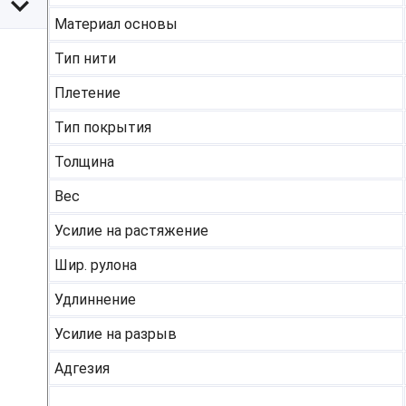
Материал основы
Тип нити
Плетение
Тип покрытия
Толщина
Вес
Усилие на растяжение
Шир. рулона
Удлиннение
Усилие на разрыв
Адгезия