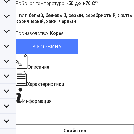
o
Рабочая температура:
-50 до +70 C
Цвет:
белый, бежевый, серый, серебристый, желтый
коричневый, хаки, черный
Производство:
Корея
В КОРЗИНУ
Описание
Характеристики
Информация
Свойства