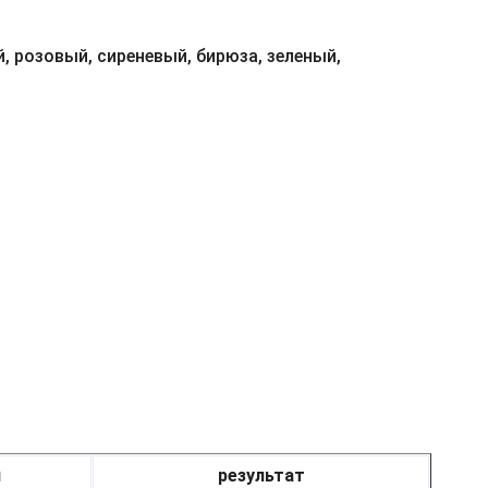
, розовый, сиреневый, бирюза, зеленый,
я
результат