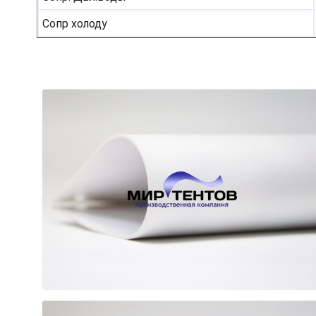
Сопр холоду