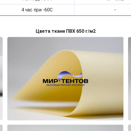
4 час при -60С
-
Цвета ткани ПВХ 650 г/м2