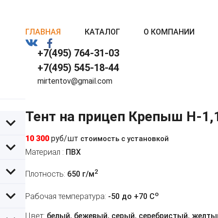
ГЛАВНАЯ
КАТАЛОГ
О КОМПАНИИ
+7(495) 764-31-03
+7(495) 545-18-44
mirtentov@gmail.com
Тент на прицеп Крепыш H-1,
10 300
руб/шт
стоимость с установкой
Материал :
ПВХ
2
Плотность:
650 г/м
o
Рабочая температура:
-50 до +70 C
Цвет:
белый, бежевый, серый, серебристый, желтый