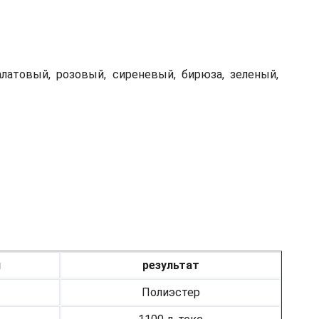
алатовый, розовый, сиреневый, бирюза, зеленый,
я
результат
Полиэстер