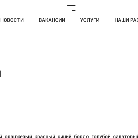
НОВОСТИ
ВАКАНСИИ
УСЛУГИ
НАШИ РА
1
, оранжевый, красный, синий, бордо, голубой, салатовый