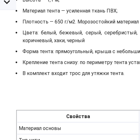
Материал тента — усиленная ткань ПВХ;
Плотность — 650 г/м2. Морозостойкий материал д
Цвета: белый, бежевый, серый, серебристый, 
коричневый, хаки, черный
Форма тента: прямоугольный, крыша с небольш
Крепление тента снизу: по периметру тента ус
В комплект входит трос для утяжки тента.
Свойства
Материал основы