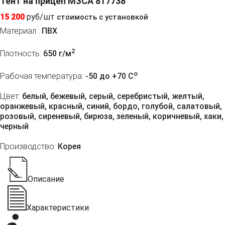
Тент на прицеп МЗСА 817738
15 200
руб/шт
стоимость с установкой
Материал :
ПВХ
2
Плотность:
650 г/м
o
Рабочая температура:
-50 до +70 C
Цвет:
белый, бежевый, серый, серебристый, желтый,
оранжевый, красный, синий, бордо, голубой, салатовый,
розовый, сиреневый, бирюза, зеленый, коричневый, хаки,
черный
Производство:
Корея
Описание
Характеристики