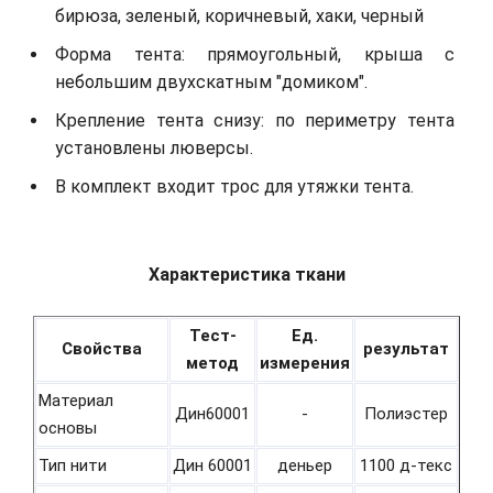
бирюза, зеленый, коричневый, хаки, черный
Форма тента: прямоугольный, крыша с
небольшим двухскатным "домиком".
Крепление тента снизу: по периметру тента
установлены люверсы.
В комплект входит трос для утяжки тента.
Характеристика ткани
Тест-
Ед.
Свойства
результат
метод
измерения
Материал
Дин60001
-
Полиэстер
основы
Тип нити
Дин 60001
деньер
1100 д-текс