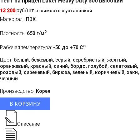
Тент на прицеп Laker Heavy Duty 500 высокий
13 200
руб/шт
стоимость с установкой
Материал :
ПВХ
2
Плотность:
650 г/м
o
Рабочая температура:
-50 до +70 C
Цвет:
белый, бежевый, серый, серебристый, желтый,
оранжевый, красный, синий, бордо, голубой, салатовый,
розовый, сиреневый, бирюза, зеленый, коричневый, хаки,
черный
Производство:
Корея
В КОРЗИНУ
Описание