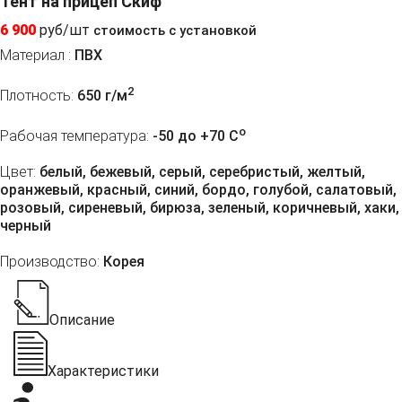
Тент на прицеп Скиф
6 900
руб/шт
стоимость с установкой
Материал :
ПВХ
2
Плотность:
650 г/м
o
Рабочая температура:
-50 до +70 C
Цвет:
белый, бежевый, серый, серебристый, желтый,
оранжевый, красный, синий, бордо, голубой, салатовый,
розовый, сиреневый, бирюза, зеленый, коричневый, хаки,
черный
Производство:
Корея
Описание
Характеристики