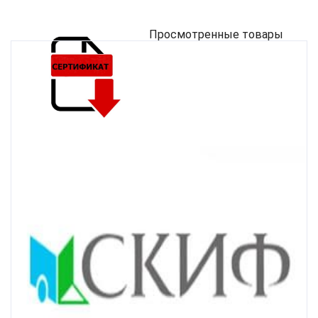
Просмотренные товары