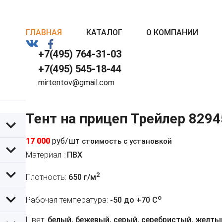
ГЛАВНАЯ
КАТАЛОГ
О КОМПАНИИ
+7(495) 764-31-03
+7(495) 545-18-44
mirtentov@gmail.com
Тент на прицеп Трейлер 8294
17 000
руб/шт
стоимость с установкой
Материал :
ПВХ
2
Плотность:
650 г/м
o
Рабочая температура:
-50 до +70 C
Цвет:
белый, бежевый, серый, серебристый, желтый