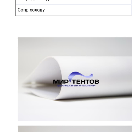
Сопр холоду