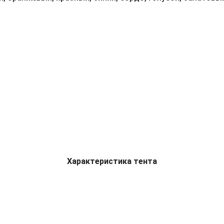
Характеристика тента