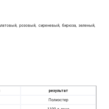
алатовый, розовый, сиреневый, бирюза, зеленый,
я
результат
Полиэстер