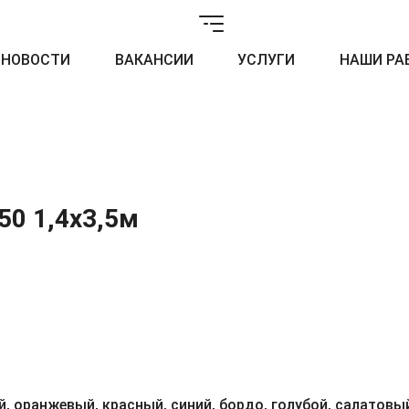
НОВОСТИ
ВАКАНСИИ
УСЛУГИ
НАШИ РА
50 1,4x3,5м
, оранжевый, красный, синий, бордо, голубой, салатовый