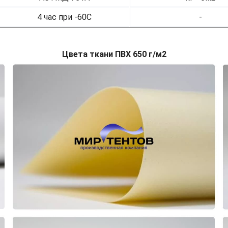
4 час при -60С
-
Цвета ткани ПВХ 650 г/м2