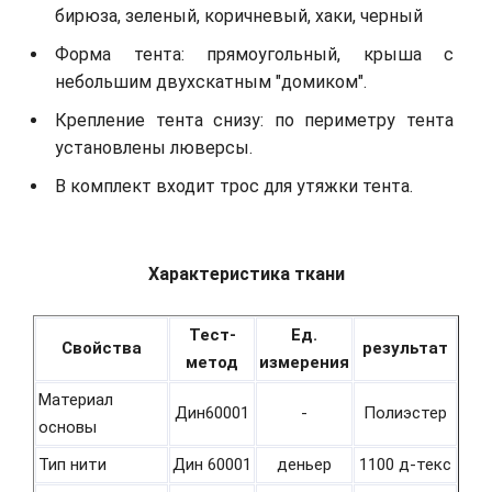
бирюза, зеленый, коричневый, хаки, черный
Форма тента: прямоугольный, крыша с
небольшим двухскатным "домиком".
Крепление тента снизу: по периметру тента
установлены люверсы.
В комплект входит трос для утяжки тента.
Характеристика ткани
Тест-
Ед.
Свойства
результат
метод
измерения
Материал
Дин60001
-
Полиэстер
основы
Тип нити
Дин 60001
деньер
1100 д-текс