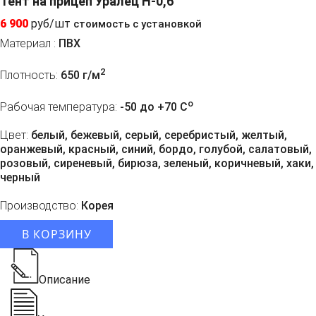
Тент на прицеп Уралец H-0,6
6 900
руб/шт
стоимость с установкой
Материал :
ПВХ
2
Плотность:
650 г/м
o
Рабочая температура:
-50 до +70 C
Цвет:
белый, бежевый, серый, серебристый, желтый,
оранжевый, красный, синий, бордо, голубой, салатовый,
розовый, сиреневый, бирюза, зеленый, коричневый, хаки,
черный
Производство:
Корея
В КОРЗИНУ
Описание