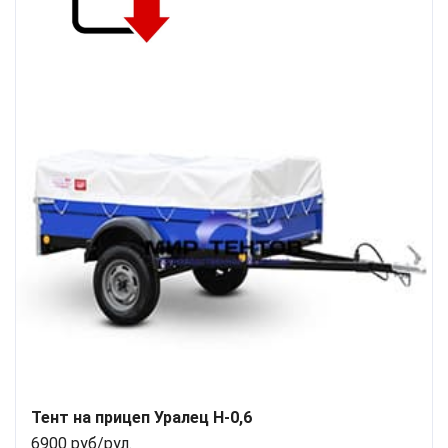
Тент на прицеп Уралец H-0,6
6900 руб/рул.