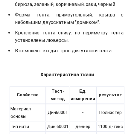
бирюза, зеленый, коричневый, хаки, черный
Форма тента: прямоугольный, крыша с
небольшим двухскатным "домиком".
Крепление тента снизу: по периметру тента
установлены люверсы.
В комплект входит трос для утяжки тента.
Характеристика ткани
Тест-
Ед.
Свойства
результат
метод
измерения
Материал
Дин60001
-
Полиэстер
основы
Тип нити
Дин 60001
деньер
1100 д-текс