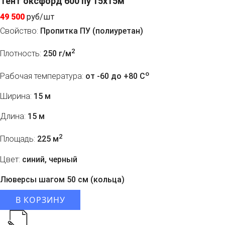
Тент оксфорд 600 пу 15х15м
49 500
руб/шт
Свойство:
Пропитка ПУ (полиуретан)
2
Плотность:
250 г/м
o
Рабочая температура:
от -60 до +80 C
Ширина:
15 м
Длина:
15 м
2
Площадь:
225 м
Цвет:
синий, черный
Люверсы шагом 50 см (кольца)
В КОРЗИНУ