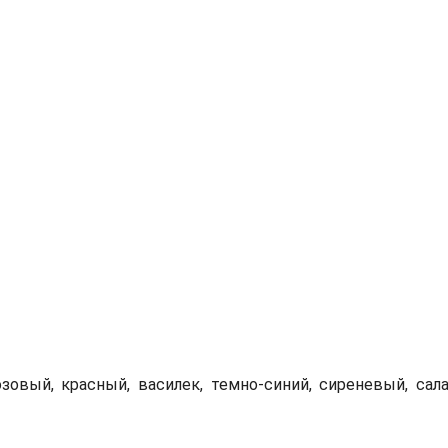
овый, красный, василек, темно-синий, сиреневый, сал