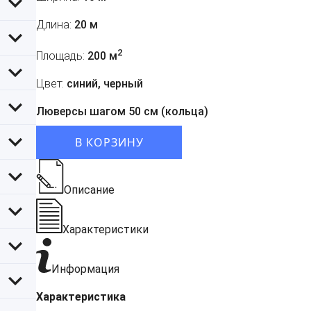
Длина:
20 м
2
Площадь:
200 м
Цвет:
синий, черный
Люверсы шагом 50 см (кольца)
В КОРЗИНУ
Описание
Характеристики
Информация
Характеристика