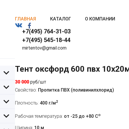
ГЛАВНАЯ
КАТАЛОГ
О КОМПАНИИ
+7(495) 764-31-03
+7(495) 545-18-44
mirtentov@gmail.com
Тент оксфорд 600 пвх 10х20
30 000
руб/шт
Свойство:
Пропитка ПВХ (поливинилхлорид)
2
Плотность:
400 г/м
o
Рабочая температура:
от -25 до +80 C
Ширина:
10 м