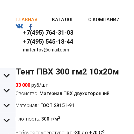
ГЛАВНАЯ
КАТАЛОГ
О КОМПАНИИ
+7(495) 764-31-03
+7(495) 545-18-44
mirtentov@gmail.com
Тент ПВХ 300 гм2 10x20м
33 000
руб/шт
Свойство:
Материал ПВХ двухсторонний
Материал :
ГОСТ 29151-91
2
Плотность:
300 г/м
o
Рабочая температура:
от -30 до +70 C