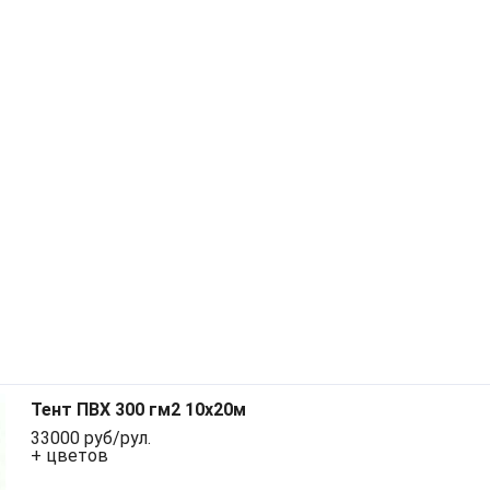
Тент ПВХ 300 гм2 10x20м
33000 руб/рул.
+ цветов