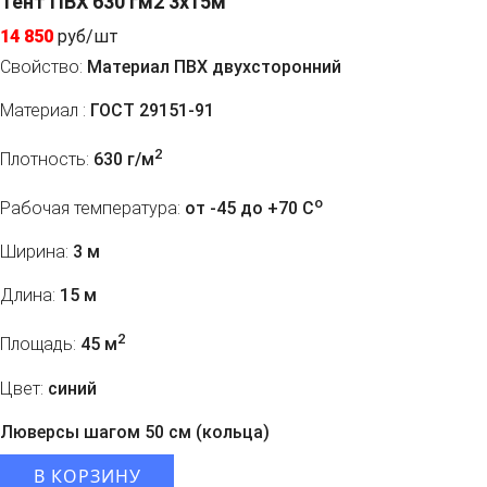
Тент ПВХ 630 гм2 3x15м
14 850
руб/шт
Свойство:
Материал ПВХ двухсторонний
Материал :
ГОСТ 29151-91
2
Плотность:
630 г/м
o
Рабочая температура:
от -45 до +70 C
Ширина:
3 м
Длина:
15 м
2
Площадь:
45 м
Цвет:
синий
Люверсы шагом 50 см (кольца)
В КОРЗИНУ