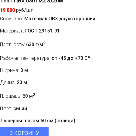
Тент ПВХ 630 гм2 3x20м
19 800
руб/шт
Свойство:
Материал ПВХ двухсторонний
Материал :
ГОСТ 29151-91
2
Плотность:
630 г/м
o
Рабочая температура:
от -45 до +70 C
Ширина:
3 м
Длина:
20 м
2
Площадь:
60 м
Цвет:
синий
Люверсы шагом 50 см (кольца)
В КОРЗИНУ