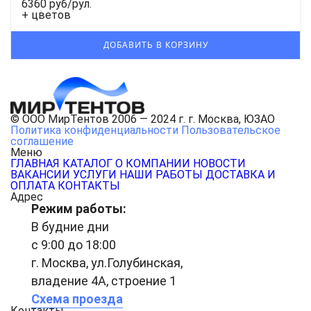
6360 руб/рул.
+ цветов
© ООО МирТентов 2006 — 2024 г. г. Москва, ЮЗАО
Политика конфиденциальности
Пользовательское
соглашение
Меню
ГЛАВНАЯ
КАТАЛОГ
О КОМПАНИИ
НОВОСТИ
ВАКАНСИИ
УСЛУГИ
НАШИ РАБОТЫ
ДОСТАВКА И
ОПЛАТА
КОНТАКТЫ
Адрес
Режим работы:
В будние дни
с 9:00 до 18:00
г. Москва, ул.Голубинская,
владение 4А, строение 1
Схема проезда
Контакты