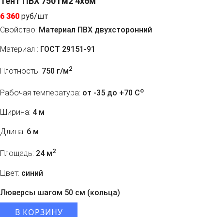
Тент ПВХ 750 гм2 4x6м
6 360
руб/шт
Свойство:
Материал ПВХ двухсторонний
Материал :
ГОСТ 29151-91
2
Плотность:
750 г/м
o
Рабочая температура:
от -35 до +70 C
Ширина:
4 м
Длина:
6 м
2
Площадь:
24 м
Цвет:
синий
Люверсы шагом 50 см (кольца)
В КОРЗИНУ