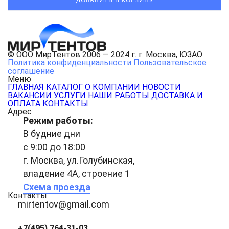
© ООО МирТентов 2006 — 2024 г. г. Москва, ЮЗАО
Политика конфиденциальности
Пользовательское
соглашение
Меню
ГЛАВНАЯ
КАТАЛОГ
О КОМПАНИИ
НОВОСТИ
ВАКАНСИИ
УСЛУГИ
НАШИ РАБОТЫ
ДОСТАВКА И
ОПЛАТА
КОНТАКТЫ
Адрес
Режим работы:
В будние дни
с 9:00 до 18:00
г. Москва, ул.Голубинская,
владение 4А, строение 1
Схема проезда
Контакты
mirtentov@gmail.com
+7(495) 764-31-03