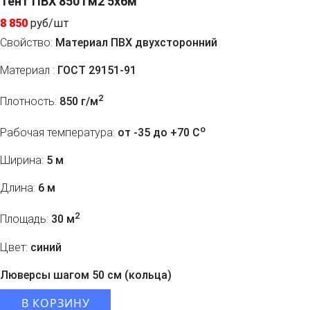
Тент ПВХ 850 гм2 5x6м
8 850
руб/шт
Свойство:
Материал ПВХ двухсторонний
Материал :
ГОСТ 29151-91
2
Плотность:
850 г/м
o
Рабочая температура:
от -35 до +70 C
Ширина:
5 м
Длина:
6 м
2
Площадь:
30 м
Цвет:
синий
Люверсы шагом 50 см (кольца)
В КОРЗИНУ