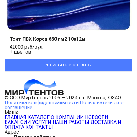
Тент ПВХ Корея 650 гм2 10х12м
42000 руб/рул.
+ цветов
© ООО МирТентов 2006 — 2024 г. г. Москва, ЮЗАО
Политика конфиденциальности
Пользовательское
соглашение
Меню
ГЛАВНАЯ
КАТАЛОГ
О КОМПАНИИ
НОВОСТИ
ВАКАНСИИ
УСЛУГИ
НАШИ РАБОТЫ
ДОСТАВКА И
ОПЛАТА
КОНТАКТЫ
Адрес