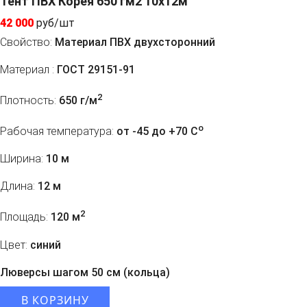
Тент ПВХ Корея 650 гм2 10х12м
42 000
руб/шт
Свойство:
Материал ПВХ двухсторонний
Материал :
ГОСТ 29151-91
2
Плотность:
650 г/м
o
Рабочая температура:
от -45 до +70 C
Ширина:
10 м
Длина:
12 м
2
Площадь:
120 м
Цвет:
синий
Люверсы шагом 50 см (кольца)
В КОРЗИНУ