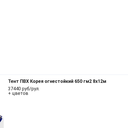
Тент ПВХ Корея огнестойкий 650 гм2 8х12м
37440 руб/рул.
+ цветов