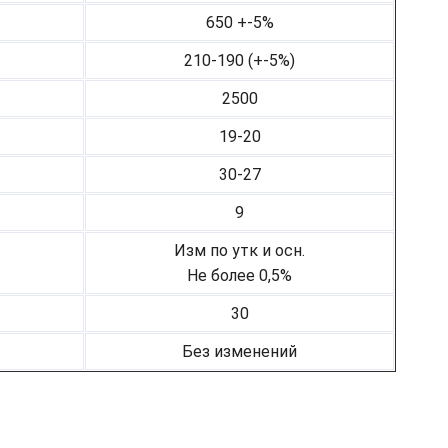
650 +-5%
210-190 (+-5%)
2500
19-20
30-27
9
Изм по утк и осн.
Не более 0,5%
30
Без изменений