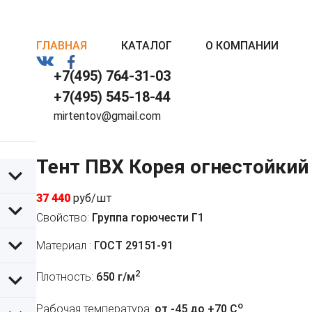
ГЛАВНАЯ
КАТАЛОГ
О КОМПАНИИ
+7(495) 764-31-03
+7(495) 545-18-44
mirtentov@gmail.com
Тент ПВХ Корея огнестойкий
37 440
руб/шт
Свойство:
Группа горючести Г1
Материал :
ГОСТ 29151-91
2
Плотность:
650 г/м
o
Рабочая температура:
от -45 до +70 C