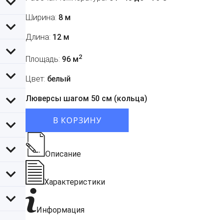
Ширина:
8 м
Длина:
12 м
2
Площадь:
96 м
Цвет:
белый
Люверсы шагом 50 см (кольца)
В КОРЗИНУ
Описание
Характеристики
Информация