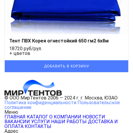
Тент ПВХ Корея огнестойкий 650 гм2 6х8м
18720 руб/рул.
+ цветов
© ООО МирТентов 2006 — 2024 г. г. Москва, ЮЗАО
Политика конфиденциальности
Пользовательское
соглашение
Меню
ГЛАВНАЯ
КАТАЛОГ
О КОМПАНИИ
НОВОСТИ
ВАКАНСИИ
УСЛУГИ
НАШИ РАБОТЫ
ДОСТАВКА И
ОПЛАТА
КОНТАКТЫ
Адрес