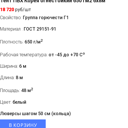
Тент ПВХ Корея огнестойкий 650 гм2 6х8м
18 720
руб/шт
Свойство:
Группа горючести Г1
Материал :
ГОСТ 29151-91
2
Плотность:
650 г/м
o
Рабочая температура:
от -45 до +70 C
Ширина:
6 м
Длина:
8 м
2
Площадь:
48 м
Цвет:
белый
Люверсы шагом 50 см (кольца)
В КОРЗИНУ