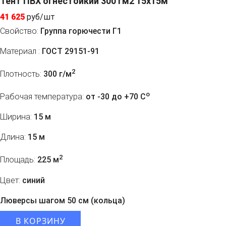
Тент ПВХ огнестойкий 300 гм2 15х15м
41 625
руб/шт
Свойство:
Группа горючести Г1
Материал :
ГОСТ 29151-91
2
Плотность:
300 г/м
o
Рабочая температура:
от -30 до +70 C
Ширина:
15 м
Длина:
15 м
2
Площадь:
225 м
Цвет:
синий
Люверсы шагом 50 см (кольца)
В КОРЗИНУ