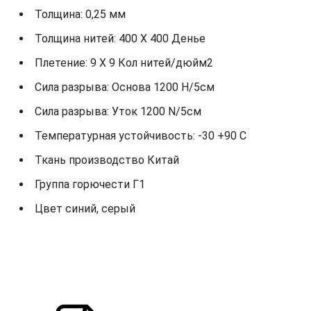
Толщина: 0,25 мм
Толщина нитей: 400 X 400 Денье
Плетение: 9 X 9 Кол нитей/дюйм2
Сила разрыва: Основа 1200 Н/5см
Сила разрыва: Уток 1200 N/5см
Температурная устойчивость: -30 +90 С
Ткань производство Китай
Группа горючести Г1
Цвет синий, серый