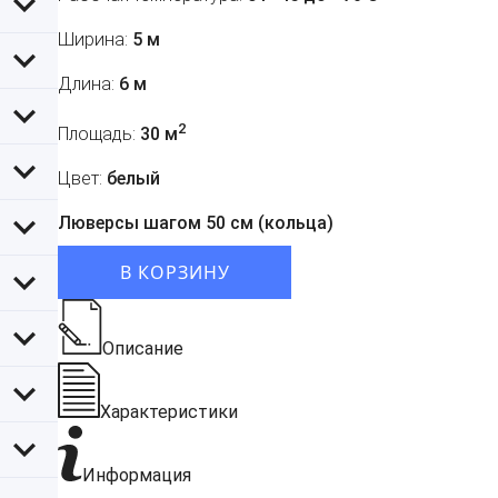
Ширина:
5 м
Длина:
6 м
2
Площадь:
30 м
Цвет:
белый
Люверсы шагом 50 см (кольца)
В КОРЗИНУ
Описание
Характеристики
Информация