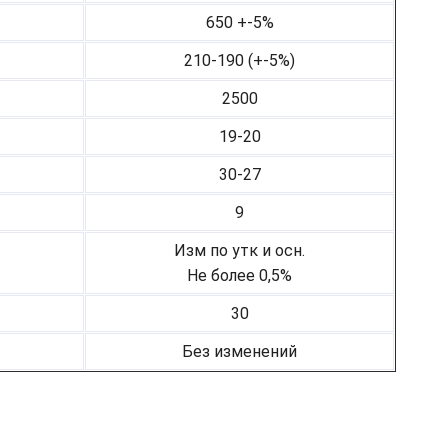
650 +-5%
210-190 (+-5%)
2500
19-20
30-27
9
Изм по утк и осн.
Не более 0,5%
30
Без изменений