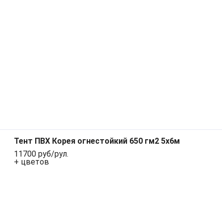
Тент ПВХ Корея огнестойкий 650 гм2 5х6м
11700 руб/рул.
+ цветов