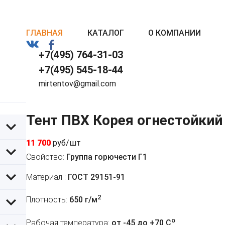
ГЛАВНАЯ
КАТАЛОГ
О КОМПАНИИ
+7(495) 764-31-03
+7(495) 545-18-44
mirtentov@gmail.com
Тент ПВХ Корея огнестойкий
11 700
руб/шт
Свойство:
Группа горючести Г1
Материал :
ГОСТ 29151-91
2
Плотность:
650 г/м
o
Рабочая температура:
от -45 до +70 C