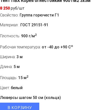
Тент ПВХ Корея огнестойкий 900 гм2 3х5м
8 250
руб/шт
Свойство:
Группа горючести Г1
Материал :
ГОСТ 29151-91
2
Плотность:
900 г/м
o
Рабочая температура:
от -40 до +90 C
Ширина:
3 м
Длина:
5 м
2
Площадь:
15 м
Цвет:
белый
Люверсы шагом 50 см (кольца)
В КОРЗИНУ