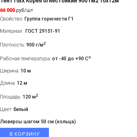
Тент ПВХ Корея огнестойкий 900 гм2 10х12м
66 000
руб/шт
Свойство:
Группа горючести Г1
Материал :
ГОСТ 29151-91
2
Плотность:
900 г/м
o
Рабочая температура:
от -40 до +90 C
Ширина:
10 м
Длина:
12 м
2
Площадь:
120 м
Цвет:
белый
Люверсы шагом 50 см (кольца)
В КОРЗИНУ