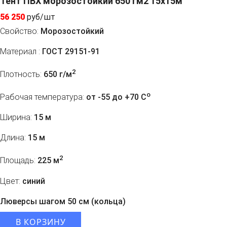
Тент ПВХ морозостойкий 650 гм2 15х15м
56 250
руб/шт
Свойство:
Морозостойкий
Материал :
ГОСТ 29151-91
2
Плотность:
650 г/м
o
Рабочая температура:
от -55 до +70 C
Ширина:
15 м
Длина:
15 м
2
Площадь:
225 м
Цвет:
синий
Люверсы шагом 50 см (кольца)
В КОРЗИНУ