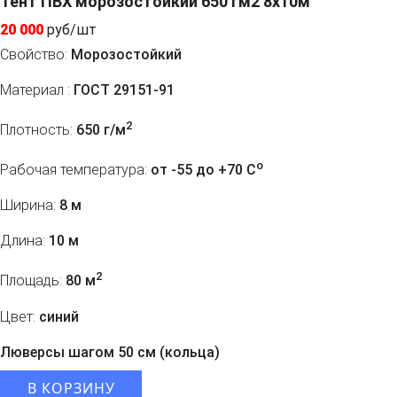
Тент ПВХ морозостойкий 650 гм2 8х10м
20 000
руб/шт
Свойство:
Морозостойкий
Материал :
ГОСТ 29151-91
2
Плотность:
650 г/м
o
Рабочая температура:
от -55 до +70 C
Ширина:
8 м
Длина:
10 м
2
Площадь:
80 м
Цвет:
синий
Люверсы шагом 50 см (кольца)
В КОРЗИНУ