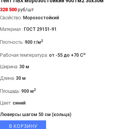
Тент ПВХ морозостойкий 900 гм2 30х30м
328 500
руб/шт
Свойство:
Морозостойкий
Материал :
ГОСТ 29151-91
2
Плотность:
900 г/м
o
Рабочая температура:
от -55 до +70 C
Ширина:
30 м
Длина:
30 м
2
Площадь:
900 м
Цвет:
синий
Люверсы шагом 50 см (кольца)
В КОРЗИНУ