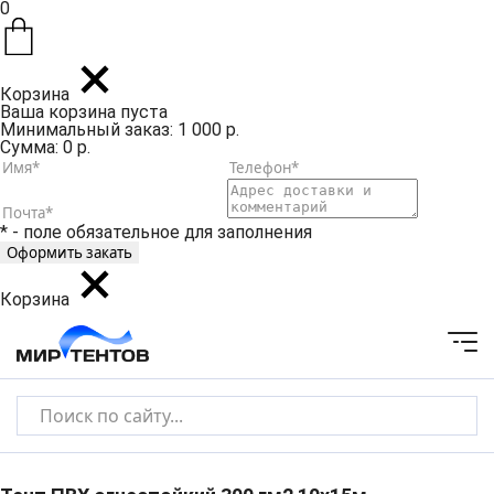
0
Корзина
Ваша корзина пуста
Минимальный заказ: 1 000 р.
Сумма: 0 р.
* - поле обязательное для заполнения
Корзина