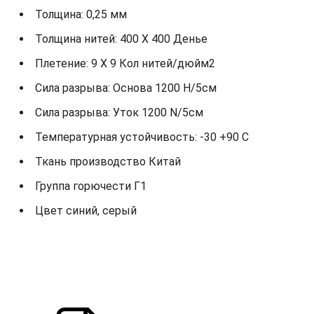
Толщина: 0,25 мм
Толщина нитей: 400 X 400 Денье
Плетение: 9 X 9 Кол нитей/дюйм2
Сила разрыва: Основа 1200 Н/5см
Сила разрыва: Уток 1200 N/5см
Температурная устойчивость: -30 +90 С
Ткань производство Китай
Группа горючести Г1
Цвет синий, серый