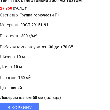
Тент ПВХ огнестойкий 300 гм2 10х15м
27 750
руб/шт
Свойство:
Группа горючести Г1
Материал :
ГОСТ 29151-91
2
Плотность:
300 г/м
o
Рабочая температура:
от -30 до +70 C
Ширина:
10 м
Длина:
15 м
2
Площадь:
150 м
Цвет:
синий
Люверсы шагом 50 см (кольца)
В КОРЗИНУ