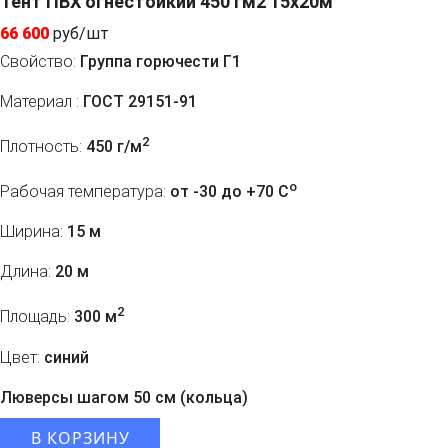
Тент ПВХ огнестойкий 450 гм2 15x20м
66 600
руб/шт
Свойство:
Группа горючести Г1
Материал :
ГОСТ 29151-91
2
Плотность:
450 г/м
o
Рабочая температура:
от -30 до +70 C
Ширина:
15 м
Длина:
20 м
2
Площадь:
300 м
Цвет:
синий
Люверсы шагом 50 см (кольца)
В КОРЗИНУ