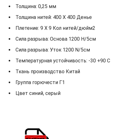
Толщина: 0,25 мм
Толщина нитей: 400 X 400 Денье
Плетение: 9 X 9 Кол нитей/дюйм2
Сила разрыва: Основа 1200 Н/5см
Сила разрыва: Уток 1200 N/5см
Температурная устойчивость: -30 +90 С
Ткань производство Китай
Группа горючести Г1
Цвет синий, серый