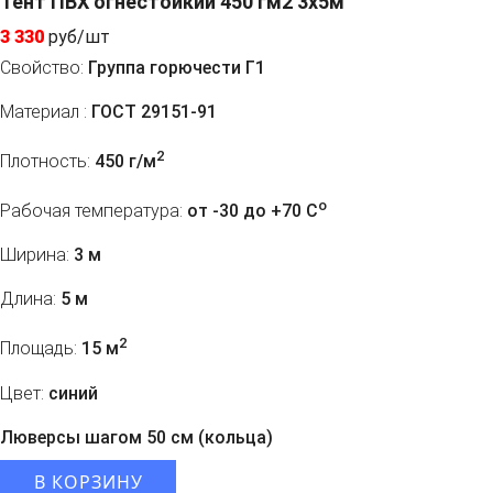
Тент ПВХ огнестойкий 450 гм2 3x5м
3 330
руб/шт
Свойство:
Группа горючести Г1
Материал :
ГОСТ 29151-91
2
Плотность:
450 г/м
o
Рабочая температура:
от -30 до +70 C
Ширина:
3 м
Длина:
5 м
2
Площадь:
15 м
Цвет:
синий
Люверсы шагом 50 см (кольца)
В КОРЗИНУ