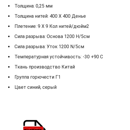
Толщина: 0,25 мм
Толщина нитей: 400 X 400 Денье
Плетение: 9 X 9 Кол нитей/дюйм2
Сила разрыва: Основа 1200 Н/5см
Сила разрыва: Уток 1200 N/5см
Температурная устойчивость: -30 +90 С
Ткань производство Китай
Группа горючести Г1
Цвет синий, серый